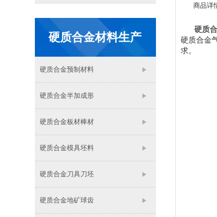
商品详
硬质
硬质合金材料生产
硬质合金
求。
硬质合金预制材料
硬质合金半加成形
硬质合金板材棒材
硬质合金模具坯料
硬质合金刀具刀坯
硬质合金地矿球齿