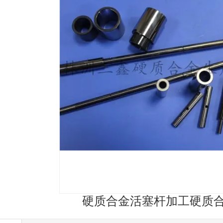
硬质合金活塞杆加工硬质