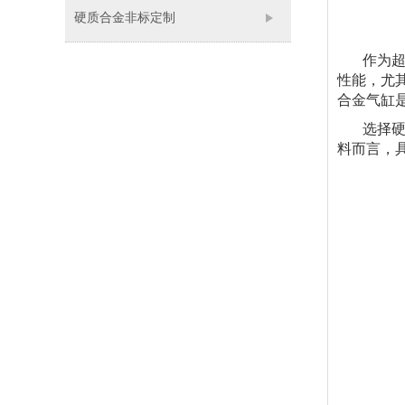
硬质合金非标定制
作为超硬
性能，尤
合金气缸
选择硬质
料而言，