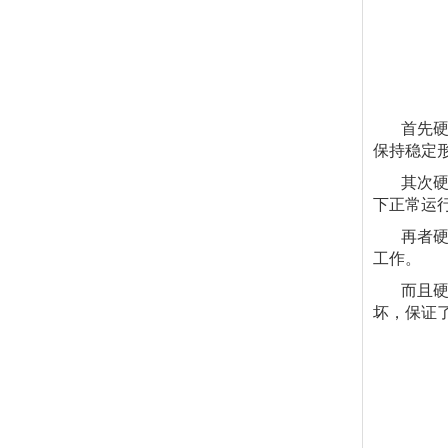
首先硬质
保持稳定
其次硬质
下正常运
再者硬质
工作。
而且硬质
坏，保证