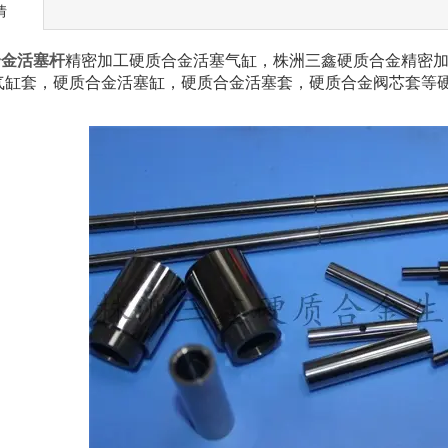
情
合金活塞杆
精密加工硬质合金活塞气缸，株洲三鑫硬质合金精密
气缸套，硬质合金活塞缸，硬质合金活塞套，硬质合金阀芯套等