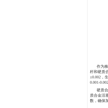
作为株洲
杆和硬质
±0.0
0.001
硬质合金
质合金活
数，确保