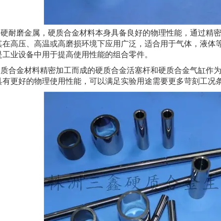
耐磨金属，硬质合金材料本身具备良好的物理性能，通过精密
其在高压、高温或高磨损环境下应用广泛，适合用于气体，液体
是工业设备中用于提高使用性能的组合零件。
合金材料精密加工而成的硬质合金活塞杆和硬质合金气缸作为
具有更好的物理使用性能，可以满足实验用途需要更多苛刻工况