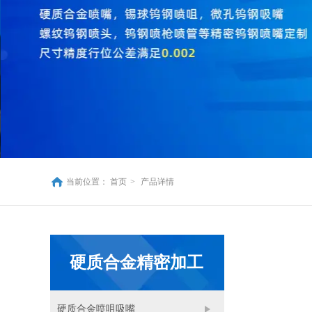
当前位置：
首页
>
产品详情
硬质合金精密加工
硬质合金喷咀吸嘴