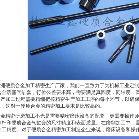
硬质合金加工精密生产厂家，我们一直致力于为机械工业定制
合金活塞气缸套，行位公差要求高，需要满足真圆度，同轴度，圆柱
02，生产加工过程需要精细把控精密生产加工工序的每个环节，以
-0.002，这对于硬质合金的精密加工要求是比较高的。
精密研磨加工不光是需要精密磨床设备的配套，更需要操作师
塞杆和硬质合金气缸套的尺寸精度和表面质量。在磨削加工中，
加工精度。对于硬质合金精密加工制造企业来说，磨床设备和操