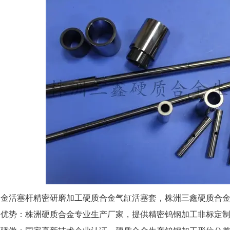
活塞杆精密研磨加工硬质合金气缸活塞套，株洲三鑫硬质合金
势：株洲硬质合金专业生产厂家，提供精密钨钢加工非标定