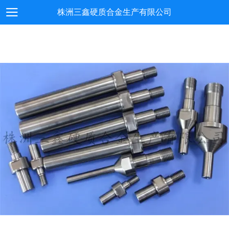
株洲三鑫硬质合金生产有限公司