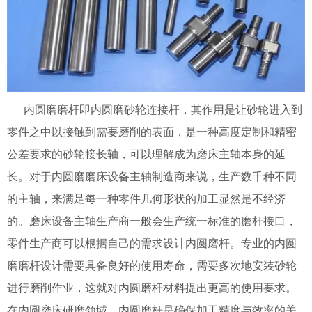
内圆磨磨杆即内圆磨砂轮连接杆，其作用是让砂轮进入到
零件之中以接触到需要磨削的表面，是一种高度定制和精密
公差要求的砂轮接长轴，可以理解成为磨床主轴本身的延
长。对于内圆磨磨床设备主轴制造商来说，生产数千种不同
的主轴，来满足每一种零件几何形状的加工显然是不经济
的。磨床设备主轴生产商一般会生产统一标准的磨杆接口，
零件生产商可以根据自己的需求设计内圆磨杆。专业的内圆
磨磨杆设计需要具备良好的使用寿命，需要多次地安装砂轮
进行磨削作业，这就对内圆磨杆材料提出更高的使用要求。
在内圆磨床研磨领域，内圆磨杆是确保加工精度与效率的关