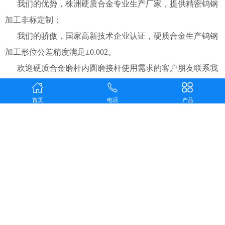
我们的优势，株洲硬质合金专业生产厂家，提供精密钨钢
加工非标定制；
我们的骄傲，国家高新技术企业认证，硬质合金生产钨钢
加工形位公差精度满足±0.002。
欢迎硬质合金磨杆内圆磨接杆使用需求的客户朋友联系我
们，钨钢生产加工全国免费服务热线：400-0013-139。
首页
电话
产品
上一页
下一页
版权所有(C) 株洲三鑫硬质合金生产有限公司