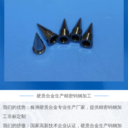
硬质合金生产精密钨钢加工
我们的优势：株洲硬质合金专业生产厂家，提供精密钨钢加
工非标定制
我们的骄傲：国家高新技术企业认证，硬质合金生产钨钢加