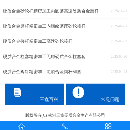
硬质合金砂轮杆精密加工内圆磨高速硬质合金磨杆
2025-11-25
硬质合金磨杆精密加工内螺纹磨床砂轮接杆
2025-07-21
硬质合金接杆精密加工高速砂轮接杆
2025-06-07
硬质合金柱塞精密加工无磁硬质合金柱塞套
2025-05-20
硬质合金阀针精密加工硬质合金阀杆阀套
2025-04-28
三鑫百科
常见问题
版权所有(C) 株洲三鑫硬质合金生产有限公司