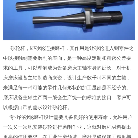
砂轮杆，即砂轮连接磨杆，其作用是让砂轮进入到零件之
中以接触到需要磨削的表面，是一种高度定制和精密公差要
求的工具，可以理解成为设备磨床主轴本身的延长。对于机
床磨床设备主轴制造商来说，设计生产数千种不同的主轴，
来满足每一种可能的零件几何形状的加工显然是不经济的。
磨床设备主轴生产商一般会生产统一的标准的接口，客户可
以根据自己的需求设计砂轮杆。
专业的砂轮磨杆设计需要具备良好的使用寿命，允许用户
一次又一次地安装砂轮进行磨削作业，这就对磨杆材料提出
更高的使用要求。在工业研磨领域，磨杆是确保加工精度与