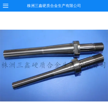
株洲三鑫硬质合金生产有限公司