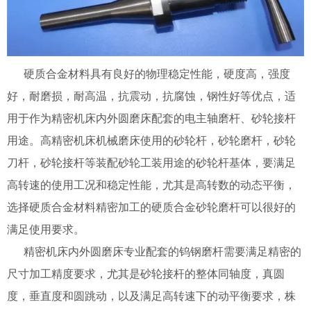
硬质合金材料具有良好的物理稳定性能，硬度高，强度
好，耐磨损，耐高温，抗震动，抗腐蚀，钢性好等优点，适
用于作为精密机床内外圆磨床配套的电主轴磨杆、砂轮接杆
用途。高精密机床机械磨床使用的砂轮杆，砂轮磨杆，砂轮
刀杆，砂轮接杆等装配砂轮工装用途的砂轮杆基体，要满足
高转速的使用工况和稳定性能，尤其是高转数的动态平衡，
选择硬质合金材料精密加工的硬质合金砂轮磨杆可以很好的
满足使用要求。
精密机床内外圆磨床专业配套的钨钢磨杆需要满足精密的
尺寸加工精度要求，尤其是砂轮接杆的整体同轴度，真圆
度，垂直度和圆跳动，以及满足高转速下的动平衡要求，株