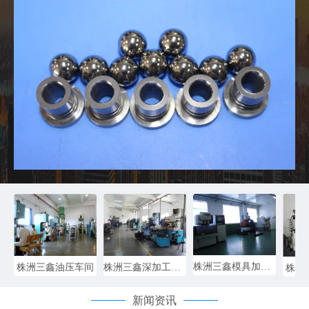
株洲三鑫模具加工车间
株洲三鑫深加工车间
株洲三鑫油压车间
株洲
新闻资讯