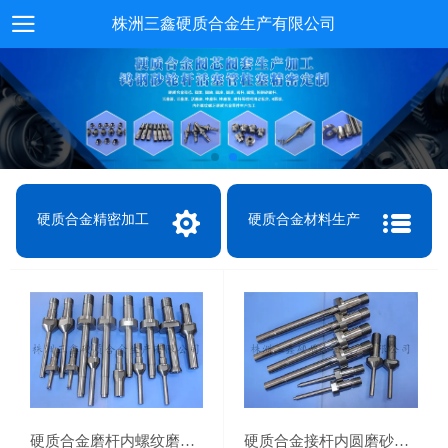
株洲三鑫硬质合金生产有限公司
硬质合金精密加工
硬质合金材料生产
硬质合金磨杆内螺纹磨床砂轮接杆
硬质合金接杆内圆磨砂轮杆