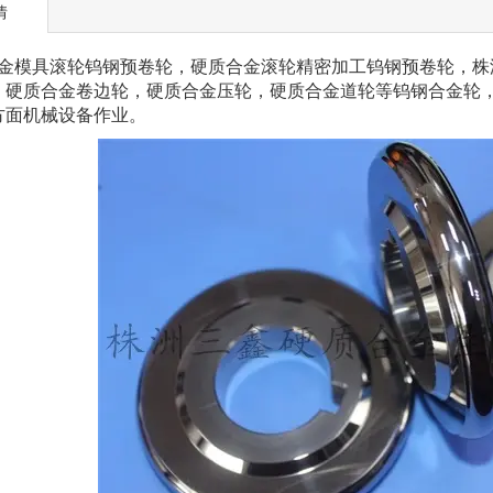
情
模具滚轮钨钢预卷轮，硬质合金滚轮精密加工钨钢预卷轮，株
，硬质合金卷边轮，硬质合金压轮，硬质合金道轮等钨钢合金轮
方面机械设备作业。