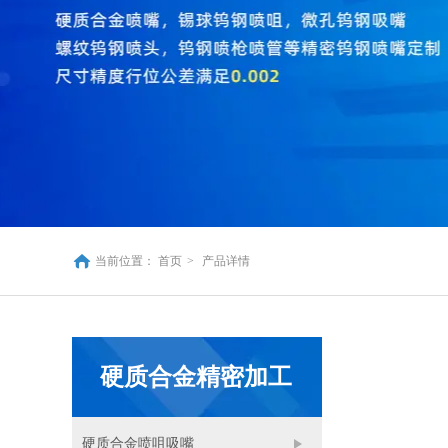
当前位置：
首页
>
产品详情
硬质合金精密加工
硬质合金喷咀吸嘴