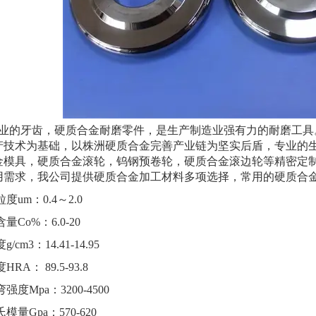
的牙齿，硬质合金耐磨零件，是生产制造业强有力的耐磨工具
产技术为基础，以株洲硬质合金完善产业链为坚实后盾，专业的
金模具，硬质合金滚轮，钨钢预卷轮，硬质合金滚边轮等精密定
用需求，我公司提供硬质合金加工材料多项选择，常用的硬质合
um：0.4～2.0
Co%：6.0-20
cm3：14.41-14.95
A： 89.5-93.8
度Mpa：3200-4500
量Gpa：570-620