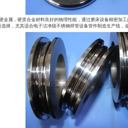
金属，硬质合金材料良好的物理性能，通过磨床设备精密加工
质选择，尤其适合电子洁净级不锈钢焊管设备管件制造生产线，