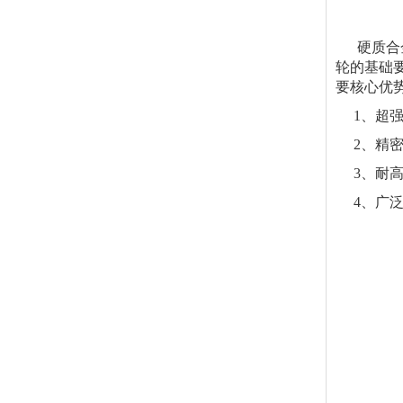
硬质合金
轮的基础
要核心优
1、超强
2、精密
3、耐高
4、广泛