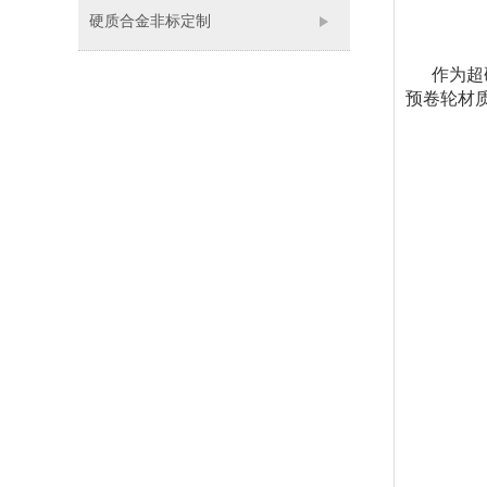
硬质合金非标定制
作为超硬
预卷轮材