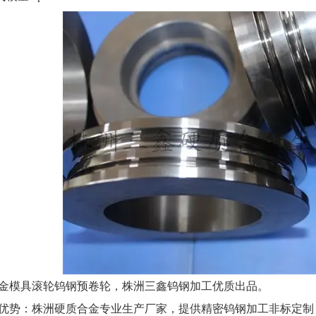
金模具滚轮钨钢预卷轮，株洲三鑫钨钢加工优质出品。
势：株洲硬质合金专业生产厂家，提供精密钨钢加工非标定制