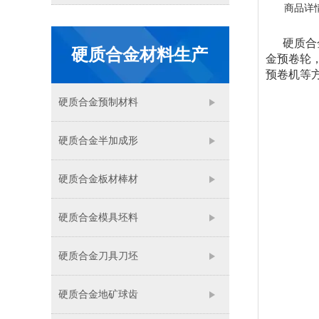
商品详
硬质合金
硬质合金材料生产
金预卷轮
预卷机等
硬质合金预制材料
硬质合金半加成形
硬质合金板材棒材
硬质合金模具坯料
硬质合金刀具刀坯
硬质合金地矿球齿