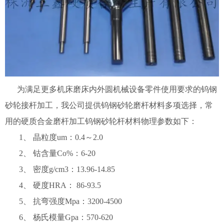
为满足更多机床磨床内外圆机械设备零件使用要求的钨钢
砂轮接杆加工，我公司提供钨钢砂轮磨杆材料多项选择，常
用的硬质合金磨杆加工钨钢砂轮杆材料物理参数如下：
1、 晶粒度um：0.4～2.0
2、 钴含量Co%：6-20
3、 密度g/cm3：13.96-14.85
4、 硬度HRA： 86-93.5
5、 抗弯强度Mpa：3200-4500
6、 杨氏模量Gpa：570-620