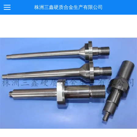
株洲三鑫硬质合金生产有限公司