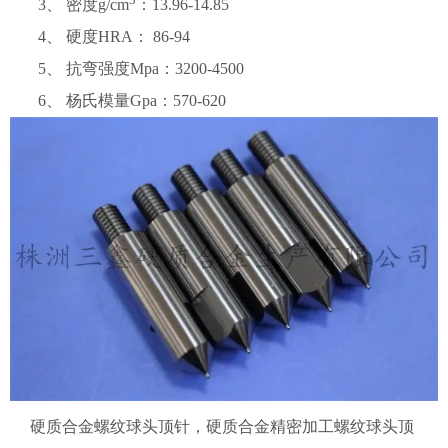
3、 密度g/cm
：13.96-14.85
4、 硬度HRA： 86-94
5、 抗弯强度Mpa：3200-4500
6、 杨氏模量Gpa：570-620
硬质合金螺纹球头顶针，
硬质合金精密加工螺纹球头顶