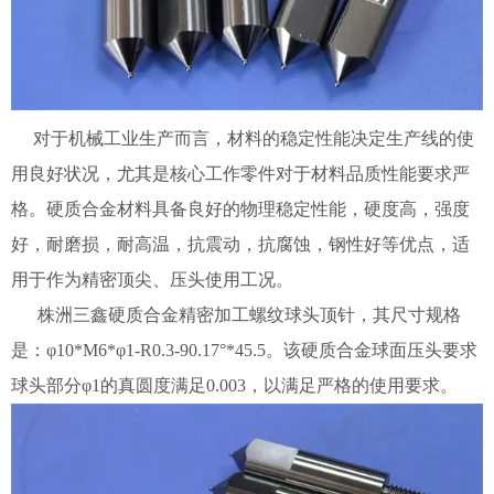
对于机械工业生产而言，材料的稳定性能决定生产线的使
用良好状况，尤其是核心工作零件对于材料品质性能要求严
格。硬质合金材料具备良好的物理稳定性能，硬度高，强度
好，耐磨损，耐高温，抗震动，抗腐蚀，钢性好等优点，适
用于作为精密顶尖、压头使用工况。
株洲三鑫硬质合金精密加工螺纹球头顶针，其尺寸规格
是：φ10*M6*φ1-R0.3-90.17°*45.5。该硬质合金球面压头要求
球头部分φ1的真圆度满足0.003，以满足严格的使用要求。