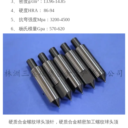
3、 密度g/cm
：13.96-14.85
4、 硬度HRA： 86-94
5、 抗弯强度Mpa：3200-4500
6、 杨氏模量Gpa：570-620
硬质合金螺纹球头顶针，
硬质合金精密加工螺纹球头顶