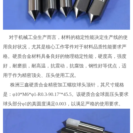
对于机械工业生产而言，材料的稳定性能决定生产线的使
用良好状况，尤其是核心工作零件对于材料品质性能要求严
格。硬质合金材料具备良好的物理稳定性能，硬度高，强度
好，耐磨损，耐高温，抗震动，抗腐蚀，钢性好等优点，适
用于作为精密顶尖、压头使用工况。
株洲三鑫硬质合金精密加工螺纹球头顶针，其尺寸规格
是：φ10*M6*φ1-R0.3-90.17°*45.5。该硬质合金球面压头要求
球头部分φ1的真圆度满足0.003，以满足严格的使用要求。