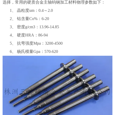
选择，常用的硬质合金主轴钨钢加工材料物理参数如下：
1、 晶粒度um：0.4～2.0
2、 钴含量Co%：6-20
3、 密度g/cm3：13.96-14.85
4、 硬度HRA：86-94
5、 抗弯强度Mpa：3200-4500
6、 杨氏模量Gpa：570-620