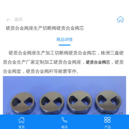
返回
硬质合金阀座生产切断阀硬质合金阀芯
商品详情
硬质合金阀座生产加工切断阀硬质合金阀芯，株洲三鑫硬
质合金生产厂家定制加工硬质合金阀座，
，硬质
硬质合金阀芯
合金阀套，硬质合金阀杆等耐磨零件。
首页
电话
产品