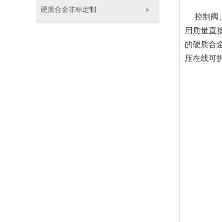
硬质合金非标定制
控制阀、
用质量直
的硬质合
压在线可