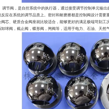
调节阀，是自控系统中的执行器，通过接受调节控制单元输出
接反应在系统的调节品质上。密封和耐磨擦都是控制阀设计需要
金阀芯、硬质合金阀座就比较适合，能够更好的满足极端苛刻工
拆卸球阀，截止阀，蝶形阀，闸阀等，适用于电力、石油、天然