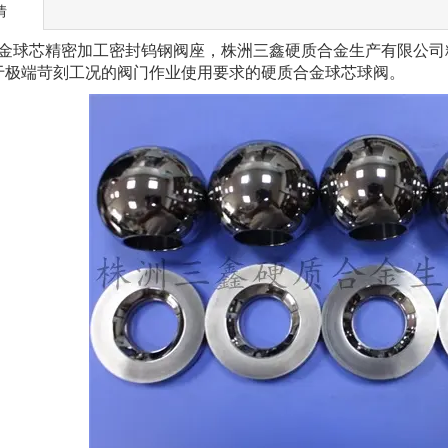
情
球芯精密加工密封钨钢阀座，
株洲三鑫硬质合金生产有限公司
于极端苛刻工况的阀门作业使用要求的硬质合金球芯球阀。