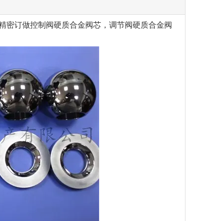
精密订做控制阀硬质合金阀芯，调节阀硬质合金阀