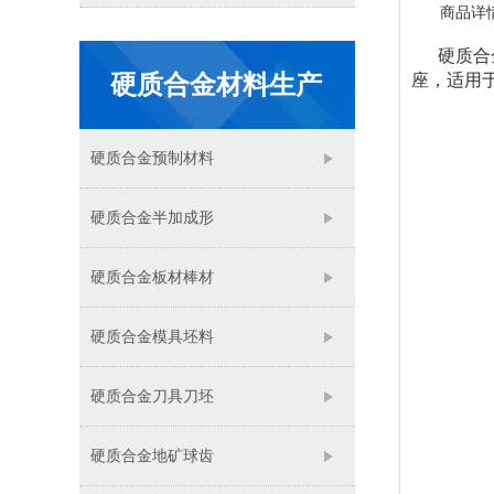
商品详
硬质合金
硬质合金材料生产
座，适用
硬质合金预制材料
硬质合金半加成形
硬质合金板材棒材
硬质合金模具坯料
硬质合金刀具刀坯
硬质合金地矿球齿