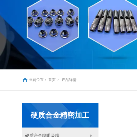
当前位置：
首页
>
产品详情
硬质合金精密加工
硬质合金喷咀吸嘴