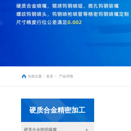
当前位置：
首页
>
产品详情
硬质合金精密加工
硬质合金喷咀吸嘴