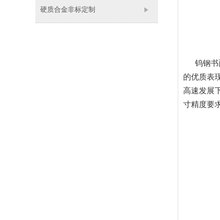
硬质合金非标定制
钨钢书面
的优质表
高速发展
寸精度要