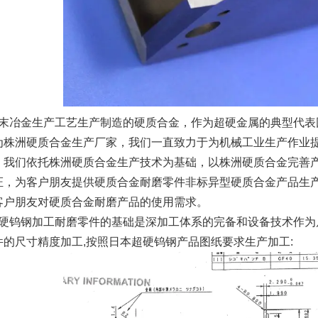
冶金生产工艺生产制造的硬质合金，作为超硬金属的典型代表
为株洲硬质合金生产厂家，我们一直致力于为机械工业生产作业
，我们依托株洲硬质合金生产技术为基础，以株洲硬质合金完善
证，为客户朋友提供硬质合金耐磨零件非标异型硬质合金产品生
客户朋友对硬质合金耐磨产品的使用需求。
钨钢加工耐磨零件的基础是深加工体系的完备和设备技术作为尺
件的尺寸精度加工,按照日本超硬钨钢产品图纸要求生产加工: