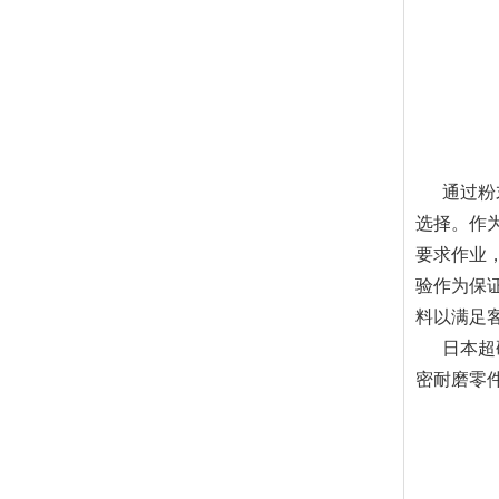
通过粉末
选择。作
要求作业
验作为保
料以满足
日本超硬
密耐磨零