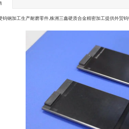
情
钨钢加工生产耐磨零件,株洲三鑫硬质合金精密加工提供外贸钨