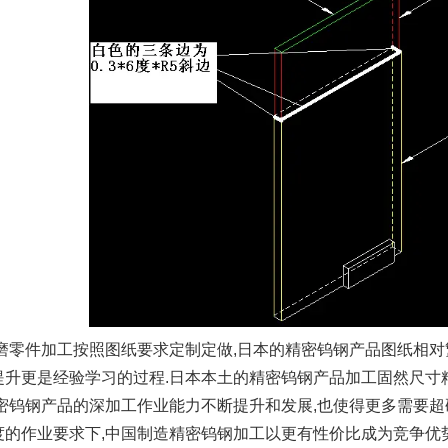
零件加工按照图纸要求定制定做,日本的精密钨钢产品图纸相对
提升更是经验学习的过程.日本本土的精密钨钢产品加工固然尺寸精
精密钨钢产品的深加工作业能力不断提升和发展,也使得更多需要超
度的作业要求下,中国制造精密钨钢加工以更有性价比成为竞争优势