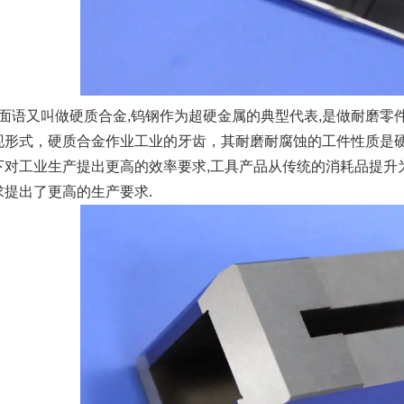
语又叫做硬质合金,钨钢作为超硬金属的典型代表,是做耐磨零件
现形式，硬质合金作业工业的牙齿，其耐磨耐腐蚀的工件性质是
下对工业生产提出更高的效率要求,工具产品从传统的消耗品提升
求提出了更高的生产要求.