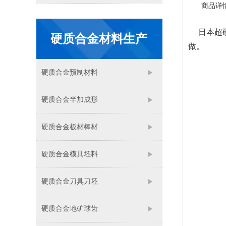
商品详
日本超硬
硬质合金材料生产
做。
硬质合金预制材料
硬质合金半加成形
硬质合金板材棒材
硬质合金模具坯料
硬质合金刀具刀坯
硬质合金地矿球齿