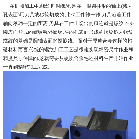
在机械加工中,螺纹也叫螺牙,是在一根圆柱形的轴上(或内
孔表面)用刀具或砂轮切成的,此时工件转一转,刀具沿着工件
轴向移动一定的距离,刀具在工件上切出的痕迹就是螺纹.在外
圆表面形成的螺纹称外螺纹,在内孔表面形成的螺纹称内螺纹,
螺纹的基础是圆轴表面的螺旋线。而对于硬质合金这样的超
硬材料而言,传统的螺纹加工工艺是很难实现精密尺寸作业和
精度尺寸保障的,这就需要从硬质合金毛坯材料生产开始作业
一直到精密加工完成.