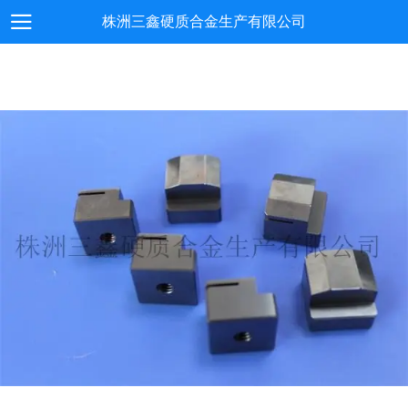
株洲三鑫硬质合金生产有限公司