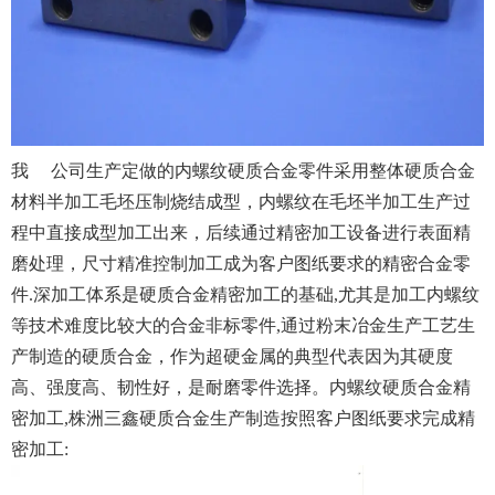
我 公司生产定做的内螺纹硬质合金零件采用整体硬质合金
材料半加工毛坯压制烧结成型，内螺纹在毛坯半加工生产过
程中直接成型加工出来，后续通过精密加工设备进行表面精
磨处理，尺寸精准控制加工成为客户图纸要求的精密合金零
件.深加工体系是硬质合金精密加工的基础,尤其是加工内螺纹
等技术难度比较大的合金非标零件,通过粉末冶金生产工艺生
产制造的硬质合金，作为超硬金属的典型代表因为其硬度
高、强度高、韧性好，是耐磨零件选择。内螺纹硬质合金精
密加工,株洲三鑫硬质合金生产制造按照客户图纸要求完成精
密加工: