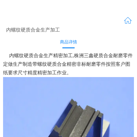
内螺纹硬质合金生产加工
商品详情
内螺纹硬质合金生产精密加工,株洲三鑫硬质合金耐磨零件
定做生产制造带螺纹硬质合金精密非标耐磨零件按照客户图
纸要求尺寸精度精密加工作业。