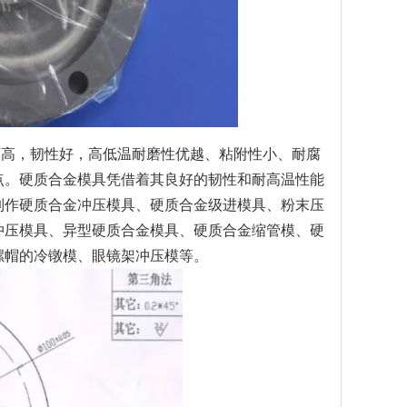
高，韧性好，高低温耐磨性优越、粘附性小、耐腐
点。硬质合金模具凭借着其良好的韧性和耐高温性能
来制作硬质合金冲压模具、硬质合金级进模具、粉末压
冲压模具、异型硬质合金模具、硬质合金缩管模、硬
栓螺帽的冷镦模、眼镜架冲压模等。