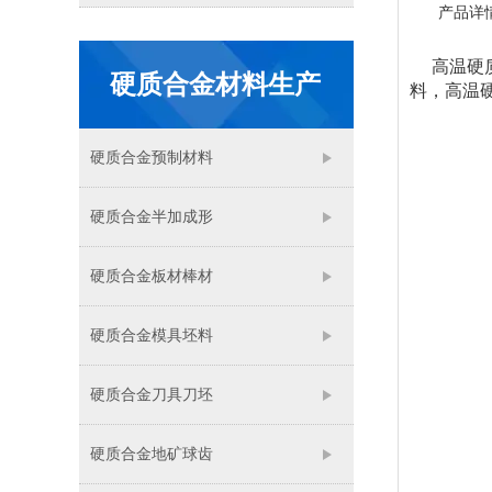
产品详
高温
硬
硬质合金材料生产
料，高温
硬质合金预制材料
硬质合金半加成形
硬质合金板材棒材
硬质合金模具坯料
硬质合金刀具刀坯
硬质合金地矿球齿