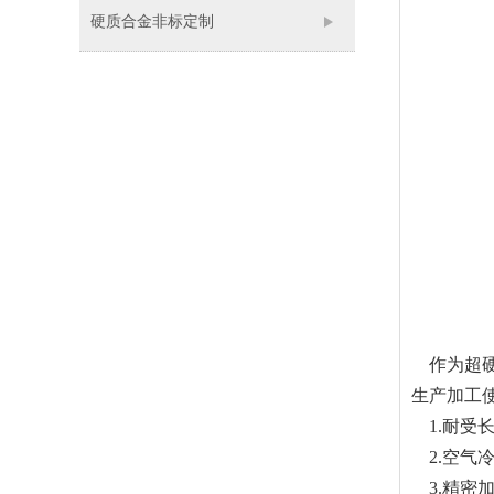
硬质合金非标定制
作为超硬
生产加工
1.耐受长
2.空气
3.精密加