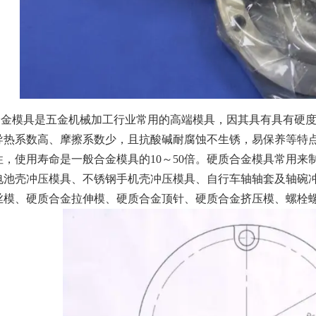
模具是五金机械加工行业常用的高端模具，因其具有具有硬度
导热系数高、摩擦系数少，且抗酸碱耐腐蚀不生锈，易保养等特
性，使用寿命是一般合金模具的10～50倍。硬质合金模具常用
电池壳冲压模具、不锈钢手机壳冲压模具、自行车轴轴套及轴碗
丝模、硬质合金拉伸模、硬质合金顶针、硬质合金挤压模、螺