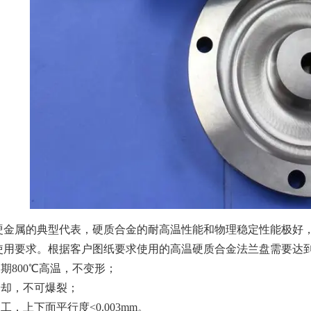
金属的典型代表，硬质合金的耐高温性能和物理稳定性能极好，
使用要求。根据客户图纸要求使用的高温硬质合金法兰盘需要
期800℃高温，不变形；
冷却，不可爆裂；
工，上下面平行度<0.003mm。