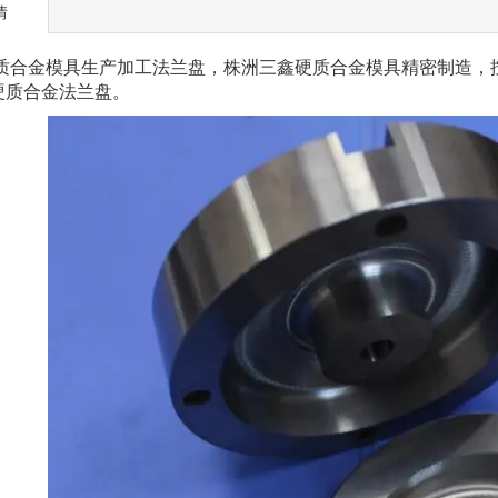
情
质合金模具
生产加工法兰盘，株洲三鑫硬质合金模具精密制造，
硬质合金法兰盘。