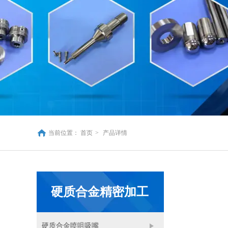
当前位置：
首页
>
产品详情
硬质合金精密加工
硬质合金喷咀吸嘴