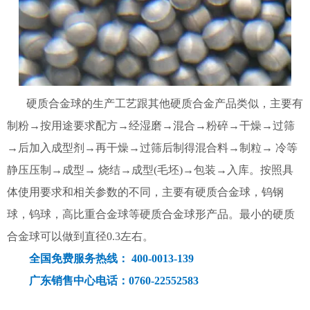
硬质合金球的生产工艺跟其他硬质合金产品类似，主要有
制粉→按用途要求配方→经湿磨→混合→粉碎→干燥→过筛
→后加入成型剂→再干燥→过筛后制得混合料→制粒→ 冷等
静压压制→成型→ 烧结→成型(毛坯)→包装→入库。按照具
体使用要求和相关参数的不同，主要有硬质合金球，钨钢
球，钨球，高比重合金球等硬质合金球形产品。最小的硬质
合金球可以做到直径0.3左右。
全国免费服务热线： 400-0013-139
广东销售中心电话：0760-22552583