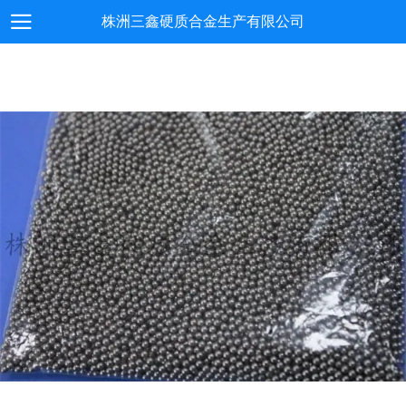
株洲三鑫硬质合金生产有限公司