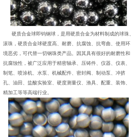
硬质合金球即钨钢球，是用硬质合金为材料制成的球珠、
滚珠，硬质合金球硬度高、耐磨、抗腐蚀、抗弯曲、使用环
境恶劣，可代替一切钢珠类产品。因其具有很好的耐磨性和
抗腐蚀性，被广泛应用于精密轴承、压铸件、仪器、仪表、
制笔、喷涂机、水泵、机械配件、密封阀、制动泵、冲挤
孔、油田、盐酸实验室、硬度测量仪、渔具、配重、装饰、
精加工等等高端行业。