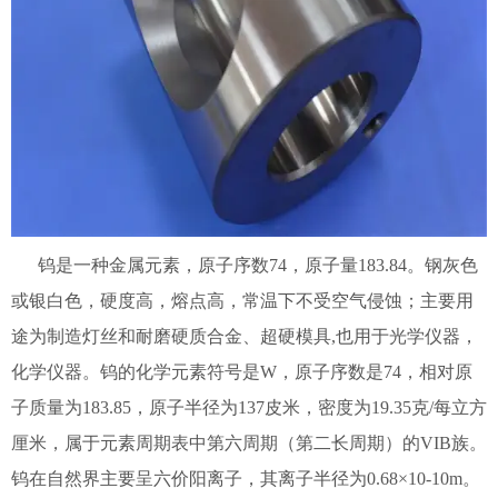
钨是一种金属元素，原子序数74，原子量183.84。钢灰色
或银白色，硬度高，熔点高，常温下不受空气侵蚀；主要用
途为制造灯丝和耐磨硬质合金、超硬模具,也用于光学仪器，
化学仪器。钨的化学元素符号是W，原子序数是74，相对原
子质量为183.85，原子半径为137皮米，密度为19.35克/每立方
厘米，属于元素周期表中第六周期（第二长周期）的VIB族。
钨在自然界主要呈六价阳离子，其离子半径为0.68×10-10m。