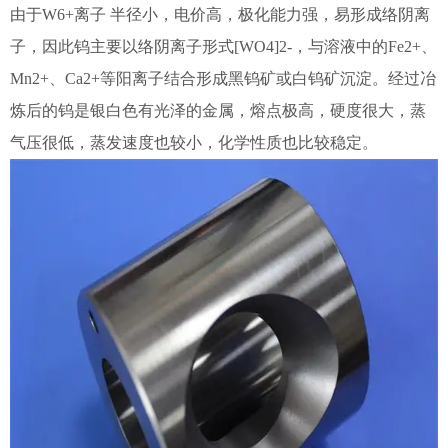
由于W6+离子 半径小，电价高，极化能力强，易形成络阴离
子，因此钨主要以络阴离子形式[WO4]2-，与溶液中的Fe2+、
Mn2+、Ca2+等阳离子结合形成黑钨矿或白钨矿沉淀。经过冶
炼后的钨是银白色有光泽的金属，熔点极高，硬度很大，蒸
气压很低，蒸发速度也较小，化学性质也比较稳定。