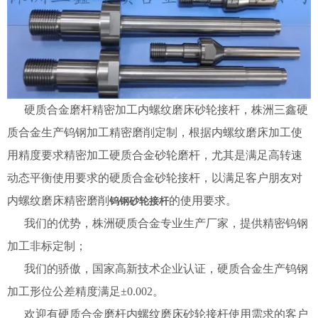
硬质合金磨杆精密加工内螺纹磨床砂轮接杆
，株洲三鑫硬
质合金生产钨钢加工精密磨削定制，根据内螺纹磨床加工使
用精度要求精密加工硬质合金砂轮磨杆，尤其是满足高转速
动态平衡使用要求的硬质合金砂轮接杆，以满足客户朋友对
内螺纹磨床精密磨削
的使用要求。
钨钢砂轮接杆
我们的优势，株洲硬质合金专业生产厂家，提供精密钨钢
加工非标定制；
我们的骄傲，国家高新技术企业认证，硬质合金生产钨钢
加工形位公差精度满足±0.002。
欢迎有硬质合金磨杆内螺纹磨床砂轮接杆使用需求的客户