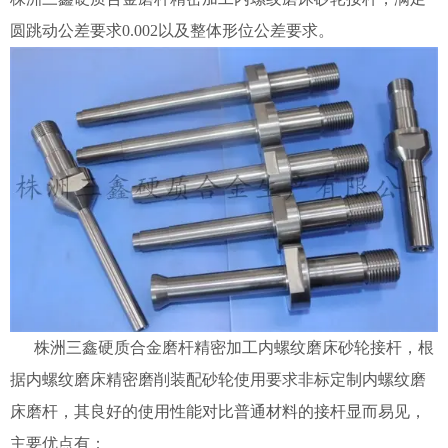
圆跳动公差要求0.002以及整体形位公差要求。
株洲三鑫硬质合金磨杆精密加工内螺纹磨床砂轮接杆，根
据内螺纹磨床精密磨削装配砂轮使用要求非标定制内螺纹磨
床磨杆，其良好的使用性能对比普通材料的接杆显而易见，
主要优点有：