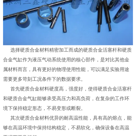
选择
硬质合金
材料精密加工而成的
硬质合金
活塞杆和
硬质
合金
气缸作为液压气动系统使用的核心部件，是对比其他金
属材料而言，具有更好的物理使用性能，可以满足实验用途
需要更多苛刻工况条件下的数据要求。
首先
硬质合金
材料硬度高，强度好，使得
硬质合金
活塞杆
和
硬质合金
气缸能够承受高压力和高负荷，在复杂的工作环
境下保持稳定形态，不易变形或断裂。
其次
硬质合金
材料优异的耐高温性能，具有高的熔点，能
够在高温环境中保持结构稳定，不易软化，确保设备在高温