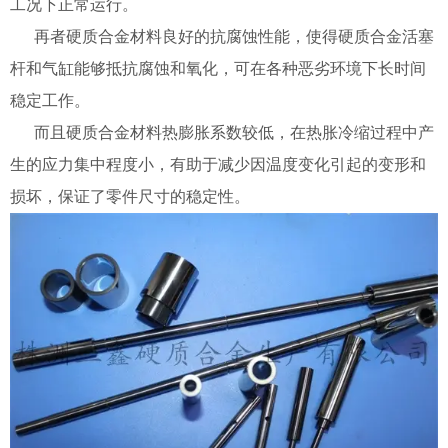
工况下正常运行。
再者
硬质合金
材料良好的抗腐蚀性能，使得
硬质合金
活塞
杆和气缸能够抵抗腐蚀和氧化，可在各种恶劣环境下长时间
稳定工作。
而且
硬质合金
材料热膨胀系数较低，在热胀冷缩过程中产
生的应力集中程度小，有助于减少因温度变化引起的变形和
损坏，保证了零件尺寸的稳定性。