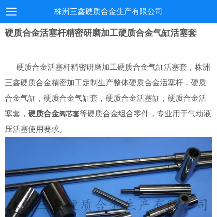
株洲三鑫硬质合金生产有限公司
硬质合金活塞杆精密研磨加工硬质合金气缸活塞套
硬质合金活塞杆精密研磨加工硬质合金气缸活塞套，株洲
三鑫硬质合金精密加工定制生产整体硬质合金活塞杆，硬质
合金气缸，硬质合金气缸套，
硬质合金
活塞缸，
硬质合金
活
塞套，
硬质合金
等
硬质合金
组合零件，专业用于气动液
阀芯套
压活塞使用要求。