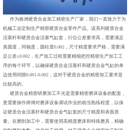
作为株洲硬质合金加工精密生产厂家，我们一直致力于为
机械工业定制生产精密
硬质合金
零件产品。该系列
硬质合金
活塞杆和
硬质合金
活塞气缸套，行位公差要求高，需要满足
真圆度，同轴度，圆柱度0.002，尺寸精度要求严格，需要满
足公差±0.002，生产加工过程需要精细把控精密生产加工工
序的每个环节，以确保
硬质合金
活塞杆和
硬质合金
气缸的单
边使用间隙0.001-0.002，这对于
硬质合金
的精密加工要求是
比较高的。
硬质合金
精密研磨加工不光是需要精密磨床设备的配套，
更需要操作师傅对磨床设备调试作业的相当熟练程度，以保
证
硬质合金
活塞杆和
硬质合金
气缸套的尺寸精度和表面质
量。在磨削加工中，需要使用高精度磨床和特殊磨具，精确