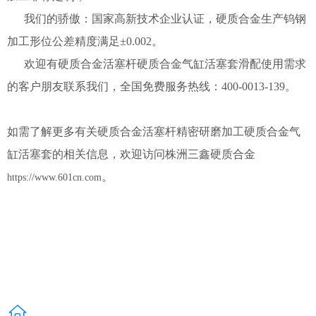
我们的骄傲：国家高新技术企业认证，硬质合金生产钨钢
加工形位公差精度满足±0.002。
欢迎有硬质合金活塞杆硬质合金气缸活塞套滑配使用需求
的客户朋友联系我们，全国免费服务热线：400-0013-139。
如需了解更多有关
硬质合金活塞杆精密研磨加工硬质合金气
缸活塞套的相关信息，欢迎访问株洲三鑫硬质合金
。
https://www.601cn.com