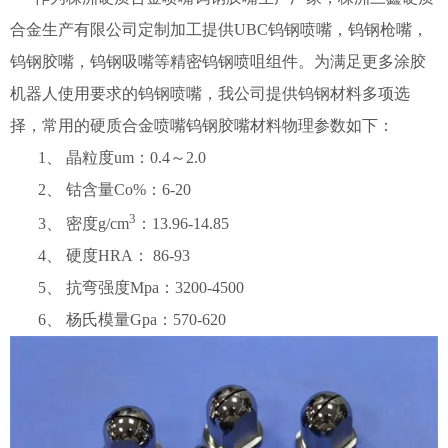
合金生产有限公司定制加工提供UBC钨钢喷嘴，钨钢枪嘴，
钨钢胶嘴，钨钢吸嘴等精密钨钢喷咀组件。为满足更多涂胶
机器人使用要求的钨钢喷嘴，我公司提供钨钢材料多项选
择，常用的硬质合金喷嘴钨钢胶嘴材料物理参数如下：
1、 晶粒度um：0.4～2.0
2、 钴含量Co%：6-20
3
3、 密度g/cm
：13.96-14.85
4、 硬度HRA： 86-93
5、 抗弯强度Mpa：3200-4500
6、 杨氏模量Gpa：570-620