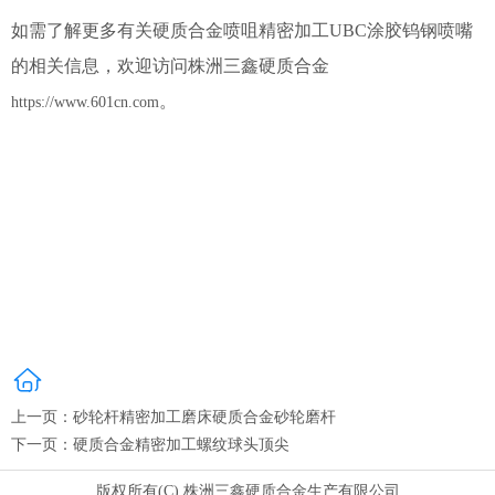
如需了解更多有关硬质合金喷咀精密加工UBC涂胶钨钢喷嘴
的相关信息，欢迎访问株洲三鑫硬质合金
。
https://www.601cn.com
上一页：
砂轮杆精密加工磨床硬质合金砂轮磨杆
下一页：
硬质合金精密加工螺纹球头顶尖
版权所有(C) 株洲三鑫硬质合金生产有限公司