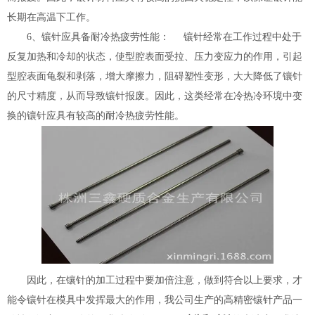
长期在高温下工作。
6、镶针应具备耐冷热疲劳性能： 镶针经常在工作过程中处于
反复加热和冷却的状态，使型腔表面受拉、压力变应力的作用，引起
型腔表面龟裂和剥落，增大摩擦力，阻碍塑性变形，大大降低了镶针
的尺寸精度，从而导致镶针报废。因此，这类经常在冷热冷环境中变
换的镶针应具有较高的耐冷热疲劳性能。
因此，在镶针的加工过程中要加倍注意，做到符合以上要求，才
能令镶针在模具中发挥最大的作用，我公司生产的高精密镶针产品一