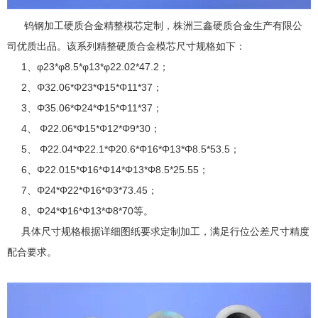
钨钢加工硬质合金精整模芯定制，株洲三鑫硬质合金生产有限公
司优质出品。该系列精整硬质合金模芯尺寸规格如下：
1、φ23*φ8.5*φ13*φ22.02*47.2；
2、Φ32.06*Φ23*Φ15*Φ11*37；
3、Φ35.06*Φ24*Φ15*Φ11*37；
4、 Φ22.06*Φ15*Φ12*Φ9*30；
5、 Φ22.04*Φ22.1*Φ20.6*Φ16*Φ13*Φ8.5*53.5；
6、Φ22.015*Φ16*Φ14*Φ13*Φ8.5*25.55；
7、Φ24*Φ22*Φ16*Φ3*73.45；
8、Φ24*Φ16*Φ13*Φ8*70等。
具体尺寸规格根据详细图纸要求定制加工，满足行位公差尺寸精度
配合要求。