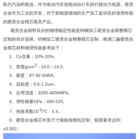
取代汽油和柴油，作为电动汽车或电动自行车的行驶动力电源。硬质
合金作为工业的牙齿，对于新能源领域的生产加工提供良好使用性能
的硬质合金模芯模具产品。
硬质合金材料良好的物理稳定性能是钨钢加工硬质合金精整模芯
定制的良好选择。钨钢加工硬质合金精整模芯定制，株洲三鑫硬质合
金模芯材料物理性能参考如下：
1、Co含量：10%-20%。
3
2、密度g/cm
：14.0～14.5。
3、硬度：87-92.0HRA。
4、晶粒度：0.6-1.2um。
5、抗弯强度：3200-4000MPa。
6、弹性模量GPa：490-520。
-6
7、热胀系数10
/℃：5.4。
8、硬质合金模芯外形尺寸规格按图纸定制，精度要求达到
±0.002。