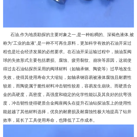
石油,作为地质勘探的主要对象之一,是一种粘稠的、深褐色液体,被
称为“工业的血液”,是一种不可再生原料，更加科学有效的石油开采过
程也是社会经济发展的必然要求。在石油开采运输过程中，抽油泵阀
球的失效形式主要包括磨损、腐蚀、疲劳裂纹、崩块等原因，这就使
得过去石油钻探所采用的阀球材料（如轴承钢、陶瓷等）过早地发生
失效，使得其使用寿命大大缩短，如轴承钢容易被液体腐蚀且耐磨性
较差，而陶瓷属于脆性材料冲击韧性较差，容易发生崩块。而硬质合
金的高硬度，高密度，高强度和稳定的化学性能以及其良好的抗弯强
度，冲击韧性使得硬质合金阀座阀头在提升石油钻探油泵上的使用性
能超越了其他材料选择，优良的耐磨损及耐腐蚀性极大地提高了钻井
效率，延长了工具使用寿命，也降低了工作成本。