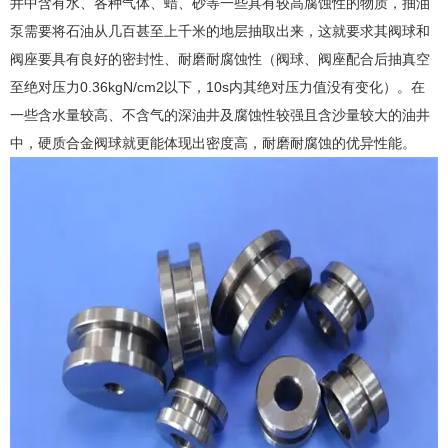
井中含有水、各种气体、蜡、砂等一些具有较高腐蚀性的物质，抽油
泵需要将石油从几百甚至上千米的地层抽取出来，这就要求其阀球和
阀座要具有良好的密封性、耐磨耐腐蚀性（阀球、阀座配合后抽真空
至绝对压力0.36kgN/cm2以下，10s内其绝对压力值没有变化）。在
一些含水量较高、不含气的深油井及腐蚀性较强且含沙量较大的油井
中，硬质合金阀球就更能体现出密度高，耐磨耐腐蚀的优异性能。