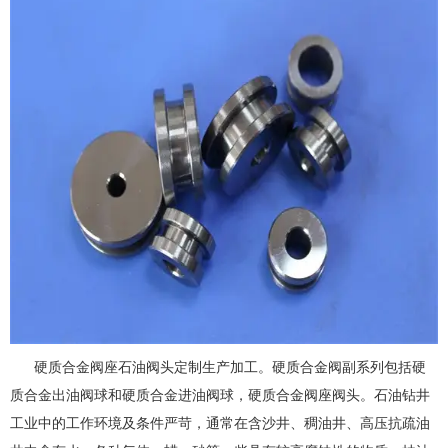
硬质合金阀座石油阀头定制生产加工。硬质合金阀副系列包括硬
质合金出油阀球和硬质合金进油阀球，硬质合金阀座阀头。石油钻井
工业中的工作环境及条件严苛，通常在含沙井、稠油井、高压抗疏油