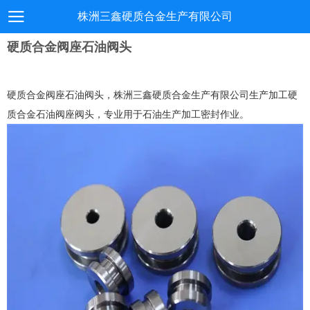
株洲三鑫硬质合金生产有限公司
硬质合金阀座石油阀头
硬质合金阀座石油阀头，株洲三鑫硬质合金生产有限公司生产加工硬
质合金石油阀座阀头，专业用于石油生产加工密封作业。