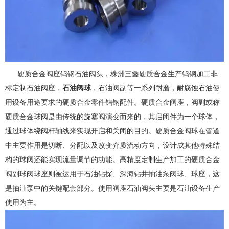
硬质合金阀座钨钢石油阀头，株洲三鑫硬质合金生产钨钢加工非
标定制石油阀座，
石油阀球
，石油阀副等一系列耐磨，耐腐蚀石油使
用设备用途要求的硬质合金零件钨钢配件。硬质合金阀座，阀副或称
硬质合金球阀是由传统的旋塞阀演变而来的，其启闭件为一个球体，
通过球体绕阀杆轴线来实现开启和关闭的目的。硬质合金阀球在管道
中主要作用是切断、分配以及改变介质流动方向，设计成其他特殊结
构的球阀还能实现流量调节的功能。高精度定制生产加工的硬质合金
阀副球阀球座则被运用于石油钻探、深海钻井抽油泵阀球、球座，这
是抽油泵中的关键配套部分。使用阀座石油阀头主要是石油设备生产
使用为主。