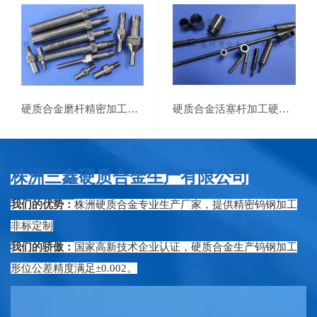
硬质合金磨杆精密加工内圆磨砂轮接杆
硬质合金活塞杆加工硬质合金活塞气缸
株洲三鑫硬质合金生产有限公司
我们的优势：
株洲硬质合金专业生产厂家，提供精密钨钢加工
非标定制
我们的骄傲：
国家高新技术企业认证，硬质合金生产钨钢加工
形位公差精度满足±0.002。