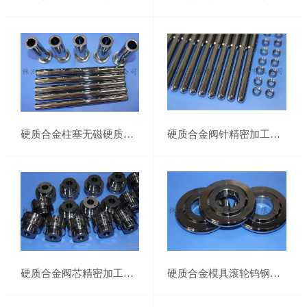
硬质合金柱塞无磁硬质合金柱塞套
硬质合金阀针精密加工硬质合金阀杆阀套
硬质合金阀芯精密加工钨钢阀座
硬质合金模具滚轮钨钢预卷轮