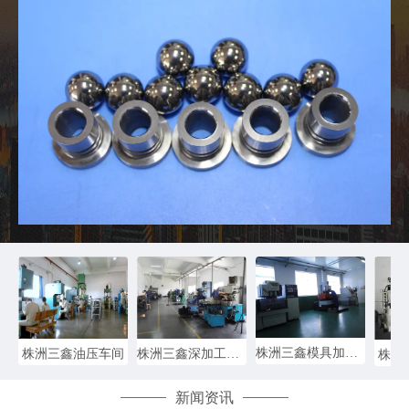
株洲三鑫模具加工车间
株洲三鑫深加工车间
株洲三鑫油压车间
株洲
新闻资讯