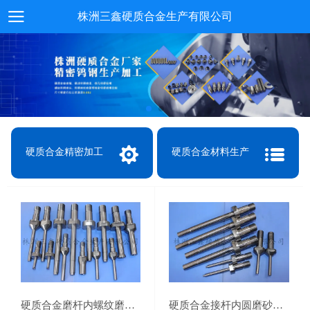
株洲三鑫硬质合金生产有限公司
硬质合金精密加工
硬质合金材料生产
硬质合金磨杆内螺纹磨床砂轮接杆
硬质合金接杆内圆磨砂轮杆