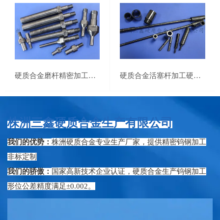
硬质合金磨杆精密加工内圆磨砂轮接杆
硬质合金活塞杆加工硬质合金活塞气缸
株洲三鑫硬质合金生产有限公司
我们的优势：
株洲硬质合金专业生产厂家，提供精密钨钢加工
非标定制
我们的骄傲：
国家高新技术企业认证，硬质合金生产钨钢加工
形位公差精度满足±0.002。